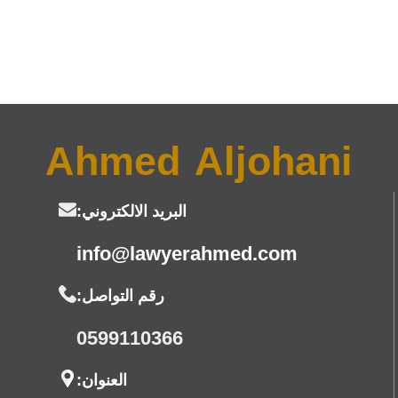
Ahmed Aljohani
البريد الالكتروني:
info@lawyerahmed.com
رقم التواصل:
0599110366
العنوان: