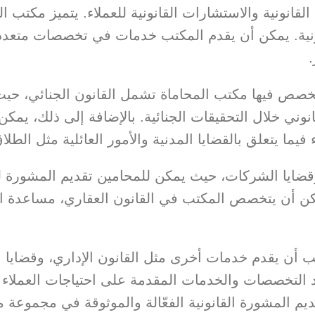
انونية والاستشارات القانونية للعملاء. يتميز مكتب 
نية. يمكن أن يقدم المكتب خدمات في تخصصات متعددة، 
.
خصص فيها مكتب المحاماة تشمل القانون الجنائي، حيث
لقانوني خلال التحقيقات الجنائية. بالإضافة إلى ذلك، ي
فيما يتعلق بالقضايا المدنية والأمور العائلية مثل الطل
ضايا الشركات، حيث يمكن للمحامين تقديم المشورة 
مكن أن يتخصص المكتب في القانون العقاري، مساعدة ال
ن يقدم خدمات أخرى مثل القانون الإداري، وقضايا الم
تمد التخصصات والخدمات المقدمة على احتياجات العملا
يم المشورة القانونية الفعّالة والموثوقة في مجموعة مت