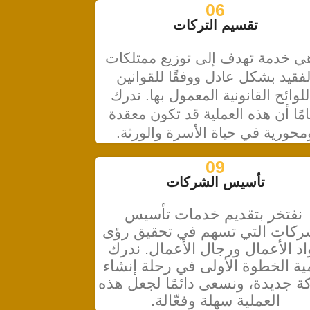
06
تقسيم التركات
 خدمة تهدف إلى توزيع ممتلكات
لفقيد بشكل عادل ووفقًا للقوانين
للوائح القانونية المعمول بها. ندرك
امًا أن هذه العملية قد تكون معقدة
محورية في حياة الأسرة والورثة.
09
تأسيس الشركات
نفتخر بتقديم خدمات تأسيس
ركات التي تسهم في تحقيق رؤى
اد الأعمال ورجال الأعمال. ندرك
ية الخطوة الأولى في رحلة إنشاء
 جديدة، ونسعى دائمًا لجعل هذه
العملية سهلة وفعّالة.