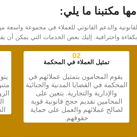
ا مكتبنا ما يلي:
نونية والدعم القانوني للعملاء في مجموعة واسعة من 
 بكفاءة واحترافية. إليك بعض الخدمات التي يمكن أن يق
02
تمثيل العملاء في المحكمة
يقوم المحامون بتمثيل عملائهم في
يتو
المحكمة في القضايا المدنية والجنائية
متنو
والإدارية والتجارية. يتعين على
الزو
المحامين تقديم حجج قانونية قوية
ال
لصالح عملائهم والعمل على حماية
ال
حقوقهم.