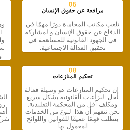
05
مرافعة عن حقوق الإنسان
تلعب مكاتب المحاماة دورًا مهمًا في
وهي
الدفاع عن حقوق الإنسان والمشاركة
ا
في الجهود القانونية للمساهمة في
وا
تحقيق العدالة الاجتماعية.
تم
و
08
تحكيم المنازعات
إن تحكيم المنازعات هو وسيلة فعالة
لحل النزاعات القانونية بشكل سريع
الش
ومكلف أقل من المحكمة التقليدية.
رو
نحن نتفهم أن هذا النوع من الخدمات
أهم
يتطلب فهمًا عميقًا للقوانين واللوائح
شركة
المعمول بها.