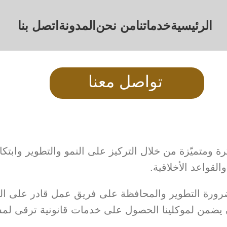
الرئيسية
خدماتنا
من نحن
المدونة
اتصل بنا
تواصل معنا
 ومتميّزة من خلال التركيز على النمو والتطوير وابتكا
والقواعد الأخلاقية.
 بضرورة التطوير والمحافظة على فريق عمل قادر على ال
 أن يضمن لموكلينا الحصول على خدمات قانونية ترقى لم